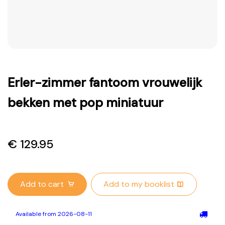
Erler-zimmer fantoom vrouwelijk
bekken met pop miniatuur
€
129.95
Add to cart
Add to my booklist
Available from 2026-08-11